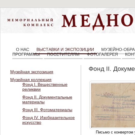
О НАС
ВЫСТАВКИ И ЭКСПОЗИЦИИ
МУЗЕЙНО-ОБРА
ПРОГРАММЫ
ПОСЕТИТЕЛЯМ
ФОТОГАЛЕРЕЯ
КОН
Фонд II. Доку
Музейная экспозиция
Музейная коллекция
Фонд I. Вещественные
реликвии
Фонд II. Документальные
материалы
Фонд III. Фотоматериалы
Фонд IV. Изобразительное
искусство
Письмо с конвертом