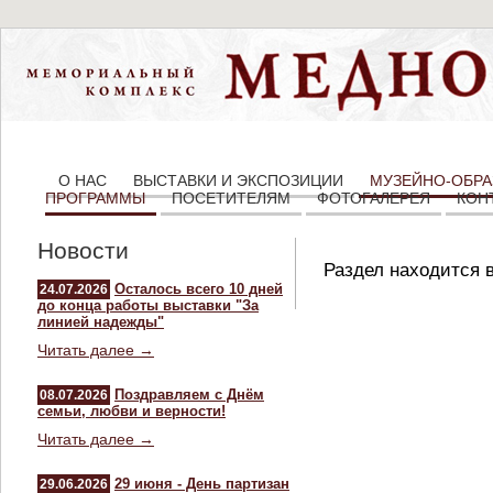
О НАС
ВЫСТАВКИ И ЭКСПОЗИЦИИ
МУЗЕЙНО-ОБРА
ПРОГРАММЫ
ПОСЕТИТЕЛЯМ
ФОТОГАЛЕРЕЯ
КОН
Новости
Раздел находится в
Осталось всего 10 дней
24.07.2026
до конца работы выставки "За
линией надежды"
Читать далее →
Поздравляем с Днём
08.07.2026
семьи, любви и верности!
Читать далее →
29 июня - День партизан
29.06.2026