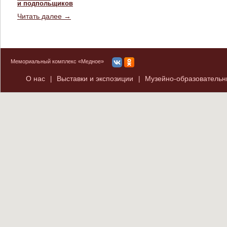
и подпольщиков
Читать далее →
Мемориальный комплекс «Медное»
О нас
Выставки и экспозиции
Музейно-образователь
|
|