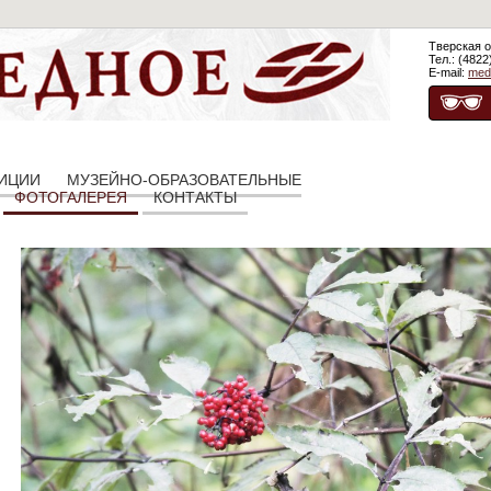
Тверская о
Тел.: (4822
E-mail:
med
ЗИЦИИ
МУЗЕЙНО-ОБРАЗОВАТЕЛЬНЫЕ
ФОТОГАЛЕРЕЯ
КОНТАКТЫ