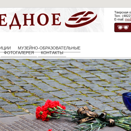
Тверская о
Тел.: (4822
E-mail:
med
ЗИЦИИ
МУЗЕЙНО-ОБРАЗОВАТЕЛЬНЫЕ
ФОТОГАЛЕРЕЯ
КОНТАКТЫ