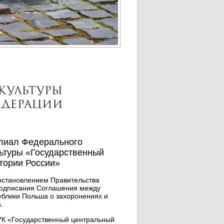
лиал Федерального
льтуры «Государственный
тории России»
остановлением Правительства
 подписания Соглашения между
ублики Польша о захоронениях и
.
К «Государственный центральный