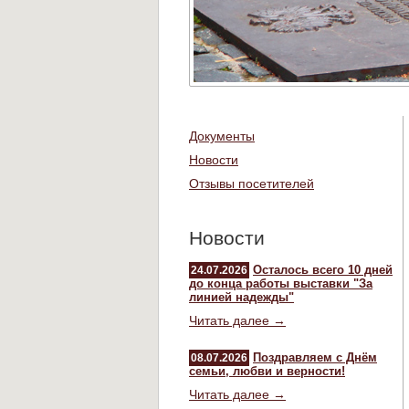
Документы
Новости
Отзывы посетителей
Новости
Осталось всего 10 дней
24.07.2026
до конца работы выставки "За
линией надежды"
Читать далее →
Поздравляем с Днём
08.07.2026
семьи, любви и верности!
Читать далее →