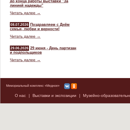
до конца работы выставки "За
линией надежды"
Читать далее →
Поздравляем с Днём
08.07.2026
семьи, любви и верности!
Читать далее →
29 июня - День партизан
29.06.2026
и подпольщиков
Читать далее →
Мемориальный комплекс «Медное»
О нас
Выставки и экспозиции
Музейно-образователь
|
|