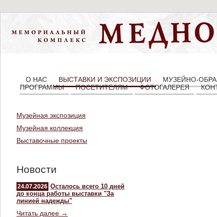
О НАС
ВЫСТАВКИ И ЭКСПОЗИЦИИ
МУЗЕЙНО-ОБРА
ПРОГРАММЫ
ПОСЕТИТЕЛЯМ
ФОТОГАЛЕРЕЯ
КОН
Музейная экспозиция
Музейная коллекция
Выставочные проекты
Новости
Осталось всего 10 дней
24.07.2026
до конца работы выставки "За
линией надежды"
Читать далее →