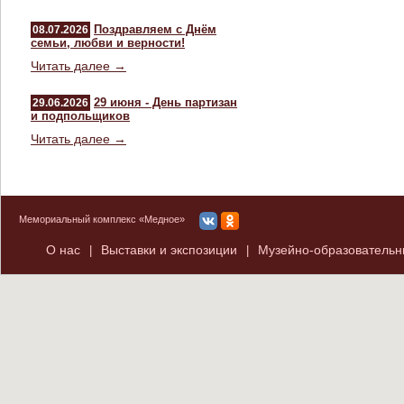
Поздравляем с Днём
08.07.2026
семьи, любви и верности!
Читать далее →
29 июня - День партизан
29.06.2026
и подпольщиков
Читать далее →
Мемориальный комплекс «Медное»
О нас
Выставки и экспозиции
Музейно-образователь
|
|