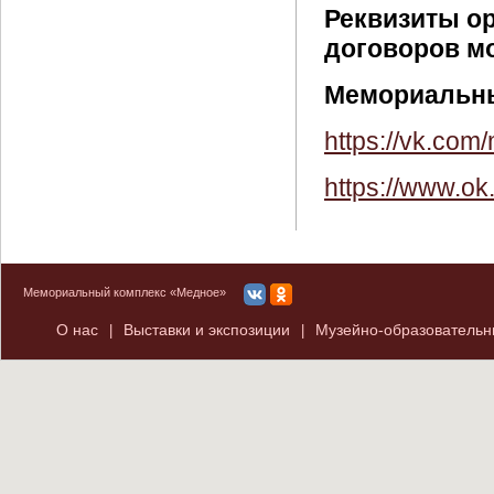
Реквизиты о
договоров м
Мемориальны
https://vk.co
https://www.ok
Мемориальный комплекс «Медное»
О нас
Выставки и экспозиции
Музейно-образователь
|
|