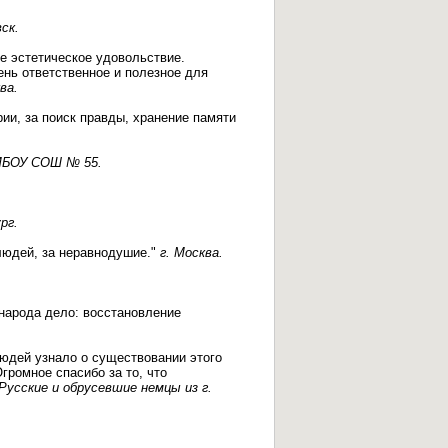
ск.
е эстетическое удовольствие.
ень ответственное и полезное для
ва.
ии, за поиск правды, хранение памяти
БОУ СОШ № 55.
рг.
 людей, за неравнодушие."
г. Москва.
 народа дело: восстановление
юдей узнало о существовании этого
громное спасибо за то, что
Русские и обрусевшие немцы из г.