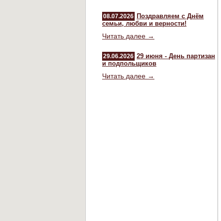
Поздравляем с Днём
08.07.2026
семьи, любви и верности!
Читать далее →
29 июня - День партизан
29.06.2026
и подпольщиков
Читать далее →