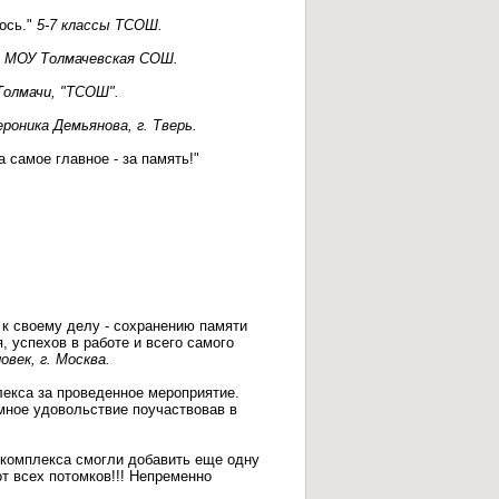
лось."
5-7 классы ТСОШ.
, МОУ Толмачевская СОШ.
 Толмачи, "ТСОШ".
ероника Демьянова, г. Тверь.
 самое главное - за память!"
 к своему делу - сохранению памяти
, успехов в работе и всего самого
век, г. Москва.
екса за проведенное мероприятие.
омное удовольствие поучаствовав в
 комплекса смогли добавить еще одну
т всех потомков!!! Непременно