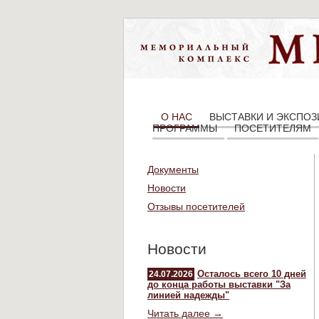
О НАС
ВЫСТАВКИ И ЭКСПО
ПРОГРАММЫ
ПОСЕТИТЕЛЯМ
Документы
Новости
Отзывы посетителей
Новости
Осталось всего 10 дней
24.07.2026
до конца работы выставки "За
линией надежды"
Читать далее →