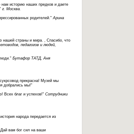
е нам историю наших предков и даете
!"
г. Москва.
епрессированных родителей."
Арина
 нашей страны и мира. , Спасибо, что
ветоводов, педагогов и людей,
 люди."
Бутафор ТАТД, Аня
ксукрсовод прекрасна! Музей мы
ря добрались мы!"
! Всех благ и успехов!"
Сотрудники
история народа передается из
 Дай вам бог сил на ваши