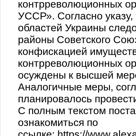
контрреволюционных ор
УССР». Согласно указу,
областей Украины след
районы Советского Союз
конфискацией имуществ
контрреволюционных ор
осуждены к высшей мере
Аналогичные меры, сог
планировалось провести
С полным текстом пост
ознакомиться по
ссылке: https://www.alex