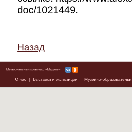
doc/1021449.
Назад
Мемориальный комплекс «Медное»
О нас
Выставки и экспозиции
Музейно-образователь
|
|