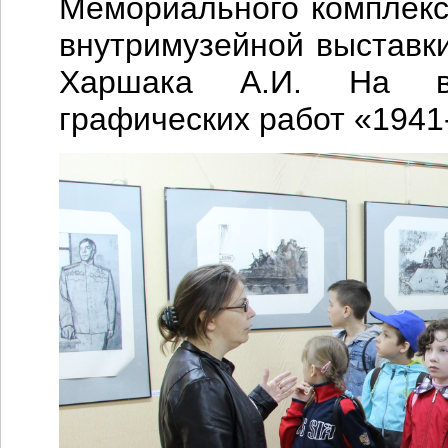
Мемориального комплекс
внутримузейной выставк
Харшака А.И. На вы
графических работ «1941