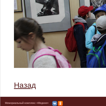
Назад
Мемориальный комплекс «Медное»