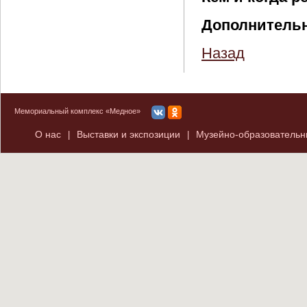
Дополнитель
Назад
Мемориальный комплекс «Медное»
О нас
Выставки и экспозиции
Музейно-образователь
|
|