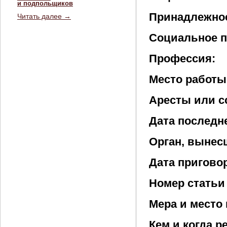
и подпольщиков
Принадлежнос
Читать далее →
Социальное п
Профессия:
Место работы 
Аресты или с
Дата последне
Орган, вынес
Дата пригово
Номер статьи
Мера и место 
Кем и когда 