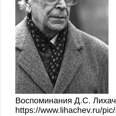
Воспоминания Д.С. Лихачё
https://www.lihachev.ru/pic/