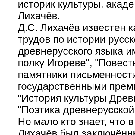
историк культуры, акад
Лихачёв.
Д.С. Лихачёв известен 
трудов по истории русск
древнерусского языка и
полку Игореве", "Повест
памятники письменност
государственными прем
"История культуры Древ
"Поэтика древнерусской
Но мало кто знает, что в 
Лихачёв был заключённ