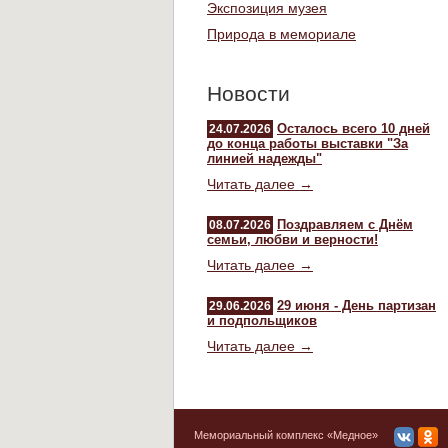
Экспозиция музея
Природа в мемориале
Новости
Осталось всего 10 дней
24.07.2026
до конца работы выставки "За
линией надежды"
Читать далее →
Поздравляем с Днём
08.07.2026
семьи, любви и верности!
Читать далее →
29 июня - День партизан
29.06.2026
и подпольщиков
Читать далее →
Мемориальный комплекс «Медное»