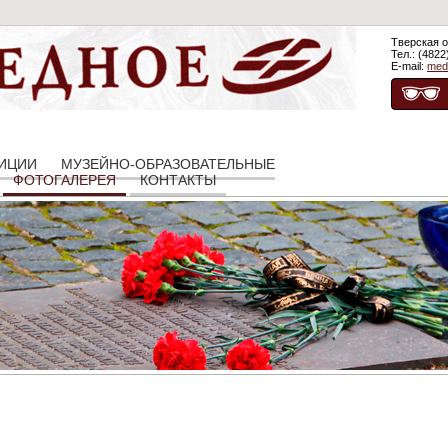
Тверская о
Тел.: (4822
E-mail:
med
ЗИЦИИ
МУЗЕЙНО-ОБРАЗОВАТЕЛЬНЫЕ
ФОТОГАЛЕРЕЯ
КОНТАКТЫ