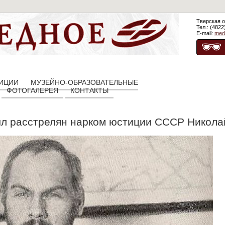
Тверская о
Тел.: (4822
E-mail:
med
ЗИЦИИ
МУЗЕЙНО-ОБРАЗОВАТЕЛЬНЫЕ
ФОТОГАЛЕРЕЯ
КОНТАКТЫ
ыл расстрелян нарком юстиции СССР Никола