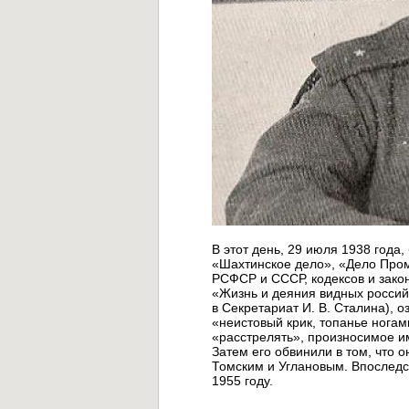
В этот день, 29 июля 1938 год
«Шахтинское дело», «Дело Пром
РСФСР и СССР, кодексов и законо
«Жизнь и деяния видных россий
в Секретариат И. В. Сталина), 
«неистовый крик, топанье нога
«расстрелять», произносимое и
Затем его обвинили в том, что 
Томским и Углановым. Впоследс
1955 году.