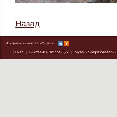
Назад
Мемориальный комплекс «Медное»
О нас
Выставки и экспозиции
Музейно-образователь
|
|