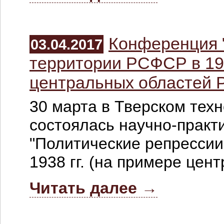
Конференция 
03.04.2017
территории РСФСР в 1937
центральных областей Р
30 марта в Тверском тех
состоялась научно-практ
"Политические репрессии
1938 гг. (на примере цен
Читать далее →