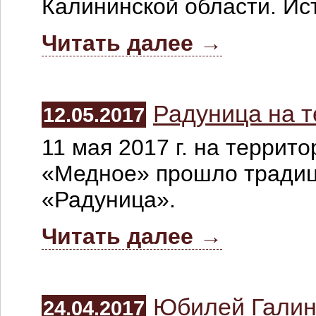
Калининской области. Ис
Читать далее →
Радуница на 
12.05.2017
11 мая 2017 г. на терри
«Медное» прошло традиц
«Радуница».
Читать далее →
Юбилей Галин
24.04.2017