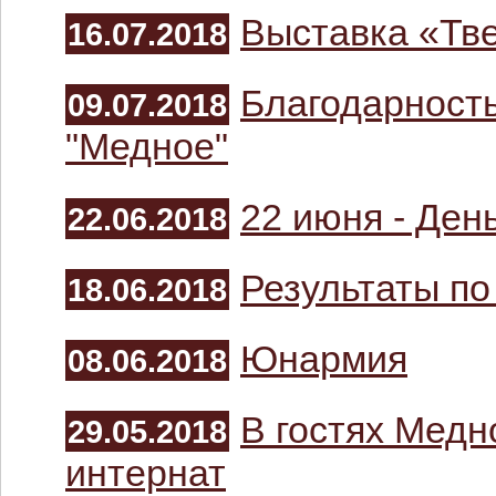
Выставка «Тв
16.07.2018
Благодарност
09.07.2018
"Медное"
22 июня - Ден
22.06.2018
Результаты п
18.06.2018
Юнармия
08.06.2018
В гостях Медн
29.05.2018
интернат