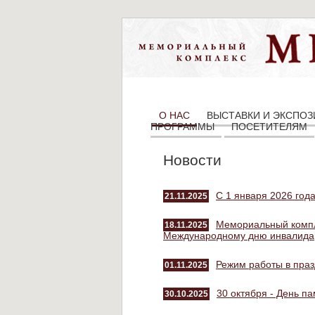
О НАС
ВЫСТАВКИ И ЭКСПО
ПРОГРАММЫ
ПОСЕТИТЕЛЯМ
Новости
С 1 января 2026 год
21.11.2025
Мемориальный компле
18.11.2025
Международному дню инвалида
Режим работы в пра
01.11.2025
30 октября - День п
30.10.2025