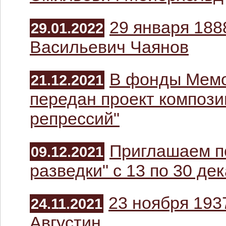
29 января 188
29.01.2022
Васильевич Чаянов
В фонды Мемо
21.12.2021
передан проект компози
репрессий"
Приглашаем по
09.12.2021
разведки" с 13 по 30 де
23 ноября 193
24.11.2021
Августин